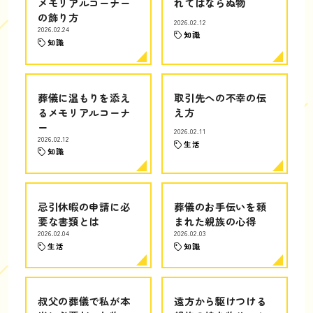
メモリアルコーナー
れてはならぬ物
の飾り方
2026.02.12
2026.02.24
知識
知識
葬儀に温もりを添え
取引先への不幸の伝
るメモリアルコーナ
え方
ー
2026.02.11
2026.02.12
生活
知識
忌引休暇の申請に必
葬儀のお手伝いを頼
要な書類とは
まれた親族の心得
2026.02.04
2026.02.03
生活
知識
叔父の葬儀で私が本
遠方から駆けつける