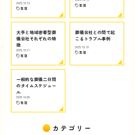
2025.10.13
生活
生活
大手と地域密着型葬
葬儀会社との間で起
儀会社それぞれの特
こるトラブル事例
徴
2025.10.10
2025.10.11
生活
生活
一般的な葬儀二日間
のタイムスケジュー
ル
2025.10.08
生活
カテゴリー