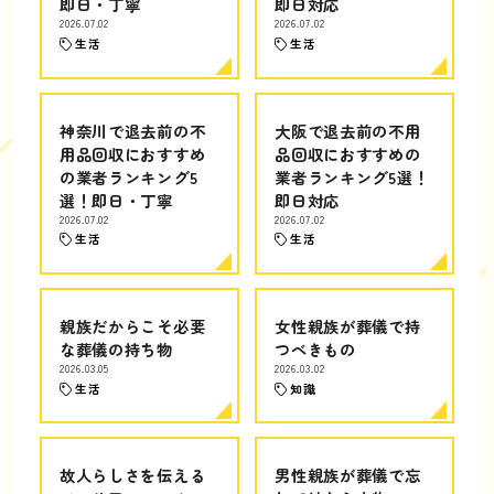
即日・丁寧
即日対応
2026.07.02
2026.07.02
生活
生活
神奈川で退去前の不
大阪で退去前の不用
用品回収におすすめ
品回収におすすめの
の業者ランキング5
業者ランキング5選！
選！即日・丁寧
即日対応
2026.07.02
2026.07.02
生活
生活
親族だからこそ必要
女性親族が葬儀で持
な葬儀の持ち物
つべきもの
2026.03.05
2026.03.02
生活
知識
故人らしさを伝える
男性親族が葬儀で忘