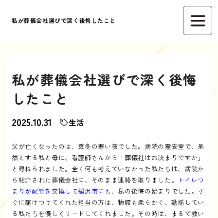
私が葬儀会社選びで深く後悔したこと
私が葬儀会社選びで深く後悔
したこと
2025.10.31
生活
父が亡くなったのは、真冬の寒い夜でした。病院の霊安室で、呆
然とする私と母に、看護師さんから「葬儀社はお決まりですか」
と尋ねられました。全く何も考えていなかった私たちは、病院か
ら紹介された葬儀会社に、そのまま連絡を取りました。
トイレつ
まりが配管を交換して稲沢市にも
、私の後悔の始まりでした。す
ぐに駆けつけてくれた担当の方は、物腰も柔らかく、動揺してい
る私たちを優しくリードしてくれました。その時は、まるで救い