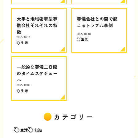
大手と地域密着型葬
葬儀会社との間で起
儀会社それぞれの特
こるトラブル事例
徴
2025.10.10
2025.10.11
生活
生活
一般的な葬儀二日間
のタイムスケジュー
ル
2025.10.08
生活
カテゴリー
生活
知識