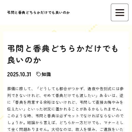
弔問と香典どちらかだけでも良いのか
弔問と香典どちらかだけでも
良いのか
2025.10.31
知識
葬儀に際して、「どうしても都合がつかず、通夜や告別式には参
列できないけれど、せめて香典だけでも渡したい」あるいは、逆
に「香典を用意する余裕はないけれど、弔問して直接お悔やみを
伝えたい」といった状況に置かれることがあるかもしれません。
このような時、弔問と香典は必ずセットでなければならないので
しょうか。結論から言えば、どちらか一方だけでも、マナーとし
て全く問題ありません。大切なのは、故人を悼み、ご遺族をいた