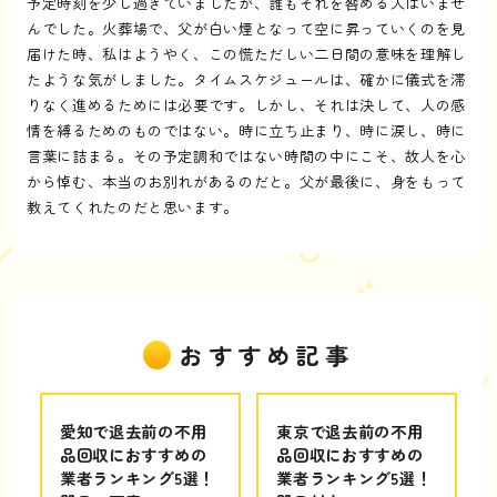
予定時刻を少し過ぎていましたが、誰もそれを咎める人はいませ
んでした。火葬場で、父が白い煙となって空に昇っていくのを見
届けた時、私はようやく、この慌ただしい二日間の意味を理解し
たような気がしました。タイムスケジュールは、確かに儀式を滞
りなく進めるためには必要です。しかし、それは決して、人の感
情を縛るためのものではない。時に立ち止まり、時に涙し、時に
言葉に詰まる。その予定調和ではない時間の中にこそ、故人を心
から悼む、本当のお別れがあるのだと。父が最後に、身をもって
教えてくれたのだと思います。
おすすめ記事
愛知で退去前の不用
東京で退去前の不用
品回収におすすめの
品回収におすすめの
業者ランキング5選！
業者ランキング5選！