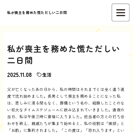
私が喪主を務めた慌ただしい二日間
私が喪主を務めた慌ただしい
二日間
2025.11.08
生活
父が亡くなったあの日から、私の時間はそれまでとは全く違う速
度で流れ始めました。長男として喪主を務めることになった私
は、悲しみに浸る間もなく、葬儀という名の、経験したことのな
い巨大なタイムスケジュールに飲み込まれていきました。通夜の
当日、私は午後三時に斎場に入りました。担当者の方との打ち合
わせを終え、親戚たちが集まり始めると、私の役割は「挨拶」と
「お酌」に集約されました。「この度は」「恐れ入ります」とい