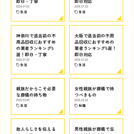
即日・丁寧
即日対応
2026.07.02
2026.07.02
生活
生活
神奈川で退去前の不
大阪で退去前の不用
用品回収におすすめ
品回収におすすめの
の業者ランキング5
業者ランキング5選！
選！即日・丁寧
即日対応
2026.07.02
2026.07.02
生活
生活
親族だからこそ必要
女性親族が葬儀で持
な葬儀の持ち物
つべきもの
2026.03.05
2026.03.02
生活
知識
故人らしさを伝える
男性親族が葬儀で忘