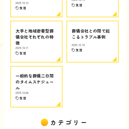
2025.10.13
生活
生活
大手と地域密着型葬
葬儀会社との間で起
儀会社それぞれの特
こるトラブル事例
徴
2025.10.10
2025.10.11
生活
生活
一般的な葬儀二日間
のタイムスケジュー
ル
2025.10.08
生活
カテゴリー