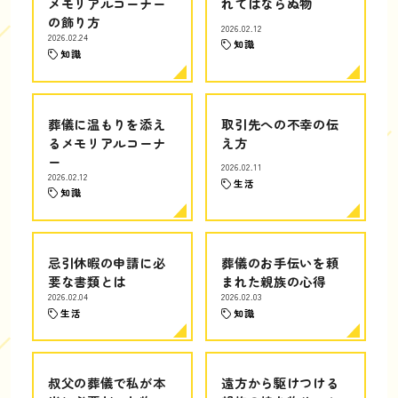
メモリアルコーナー
れてはならぬ物
の飾り方
2026.02.12
2026.02.24
知識
知識
葬儀に温もりを添え
取引先への不幸の伝
るメモリアルコーナ
え方
ー
2026.02.11
2026.02.12
生活
知識
忌引休暇の申請に必
葬儀のお手伝いを頼
要な書類とは
まれた親族の心得
2026.02.04
2026.02.03
生活
知識
叔父の葬儀で私が本
遠方から駆けつける