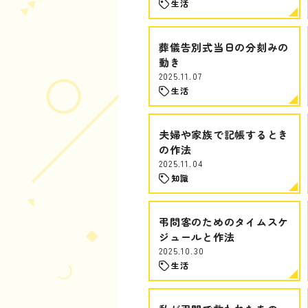
生活
葬儀告別式当日の分刻みの
動き
2025.11.07
生活
夫婦や家族で記帳するとき
の作法
2025.11.04
知識
弔問客のためのタイムスケ
ジュールと作法
2025.10.30
生活