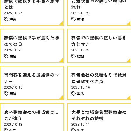
葬儀で記帳する本当の意味
お通夜当日の詳しい時間の
とは
流れ
2025.10.27
2025.10.23
知識
生活
葬儀の記帳で手が震えた初
葬儀での記帳の正しい書き
めての日
方とマナー
2025.10.21
2025.10.21
知識
知識
弔問客を迎える遺族側のマ
葬儀会社の見積もりで絶対
ナー
に確認すべき点
2025.10.16
2025.10.16
知識
生活
良い葬儀会社の担当者はこ
大手と地域密着型葬儀会社
こが違う
それぞれの特徴
2025.10.13
2025.10.11
生活
生活