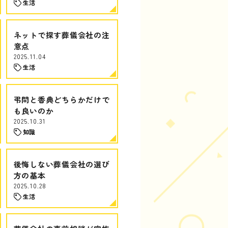
生活
ネットで探す葬儀会社の注
意点
2025.11.04
生活
弔問と香典どちらかだけで
も良いのか
2025.10.31
知識
後悔しない葬儀会社の選び
方の基本
2025.10.28
生活