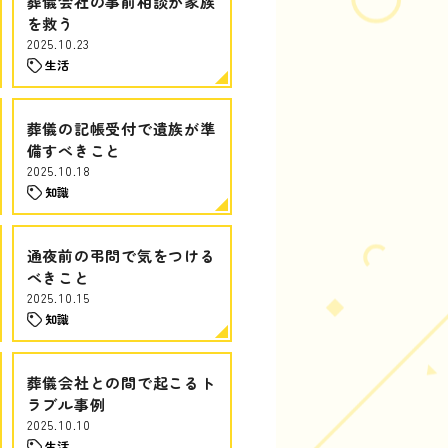
葬儀会社の事前相談が家族
を救う
2025.10.23
生活
葬儀の記帳受付で遺族が準
備すべきこと
2025.10.18
知識
通夜前の弔問で気をつける
べきこと
2025.10.15
知識
葬儀会社との間で起こるト
ラブル事例
2025.10.10
生活