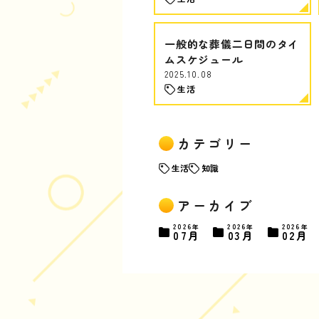
一般的な葬儀二日間のタイ
ムスケジュール
2025.10.08
生活
カテゴリー
生活
知識
アーカイブ
2026年
2026年
2026年
07月
03月
02月