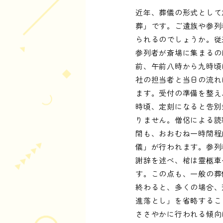
近年、葬儀の形式として
葬」です。ご遺族や参列
られるのでしょうか。従
参列者が斎場に集まるの
前、午前八時から九時頃
社の担当者と当日の流れ
ます。受付の準備を整え
時頃、定刻になると告別
りません。僧侶による読
間も、おおむね一時間程
儀」が行われます。参列
謝辞を述べ、棺は霊柩車
す。この点も、一般の葬
終わると、多くの場合、
進落とし」を省略するこ
ささやかに行われる傾向