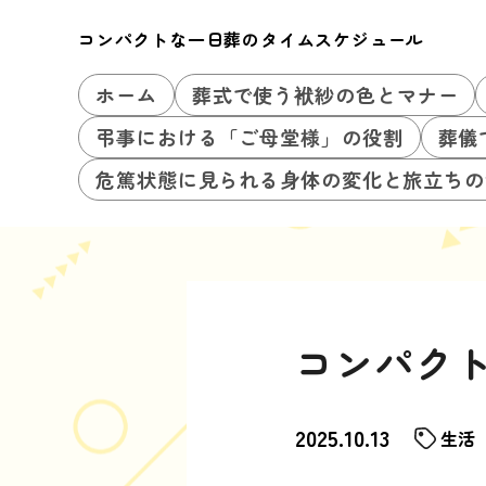
コンパクトな一日葬のタイムスケジュール
ホーム
葬式で使う袱紗の色とマナー
弔事における「ご母堂様」の役割
葬儀
危篤状態に見られる身体の変化と旅立ちの
コンパク
2025.10.13
生活