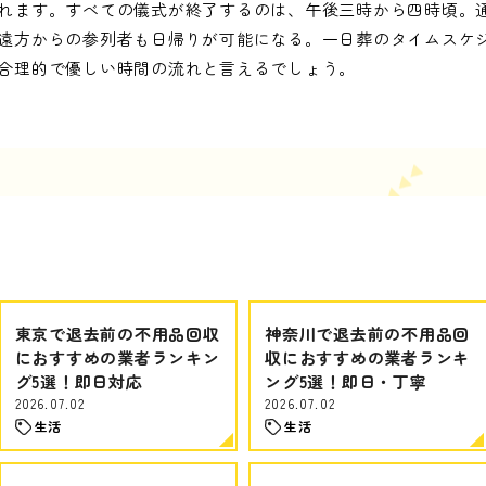
れます。すべての儀式が終了するのは、午後三時から四時頃。
遠方からの参列者も日帰りが可能になる。一日葬のタイムスケ
合理的で優しい時間の流れと言えるでしょう。
東京で退去前の不用品回収
神奈川で退去前の不用品回
におすすめの業者ランキン
収におすすめの業者ランキ
グ5選！即日対応
ング5選！即日・丁寧
2026.07.02
2026.07.02
生活
生活