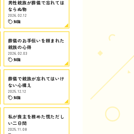
男性親族が葬儀で忘れては
ならぬ物
2026.02.12
知識
葬儀のお手伝いを頼まれた
親族の心得
2026.02.03
知識
葬儀で親族が忘れてはいけ
ない心構え
2025.12.12
知識
私が喪主を務めた慌ただし
い二日間
2025.11.08