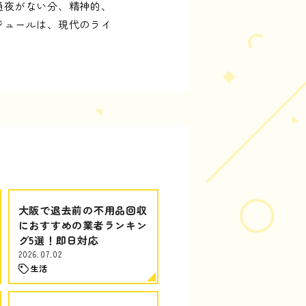
通夜がない分、精神的、
ジュールは、現代のライ
大阪で退去前の不用品回収
におすすめの業者ランキン
グ5選！即日対応
2026.07.02
生活