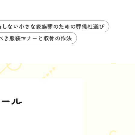
悔しない小さな家族葬のための葬儀社選び
べき服装マナーと収骨の作法
ュール