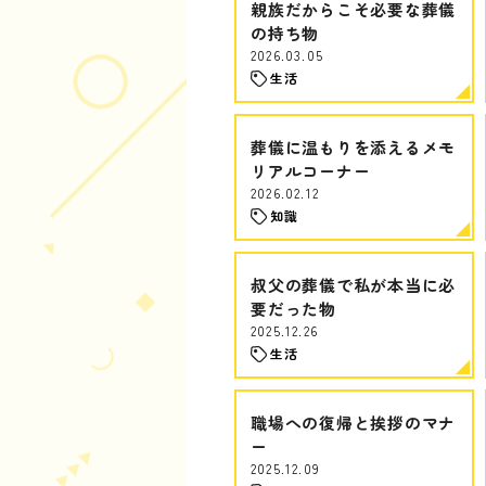
親族だからこそ必要な葬儀
の持ち物
2026.03.05
生活
葬儀に温もりを添えるメモ
リアルコーナー
2026.02.12
知識
叔父の葬儀で私が本当に必
要だった物
2025.12.26
生活
職場への復帰と挨拶のマナ
ー
2025.12.09