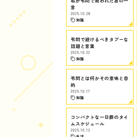
私が弔問で救われたあの一
言
2025.10.28
知識
弔問で避けるべきタブーな
話題と言葉
2025.10.22
知識
弔問とは何かその意味と目
的
2025.10.17
知識
コンパクトな一日葬のタイ
ムスケジュール
2025.10.13
生活