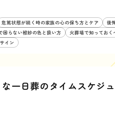
危篤状態が続く時の家族の心の保ち方とケア
後
で困らない袱紗の色と扱い方
火葬場で知っておく
サイン
トな一日葬のタイムスケジ